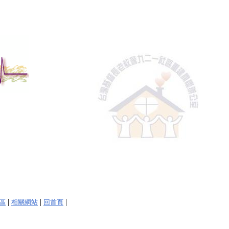
|
|
|
專區
相關網站
回首頁